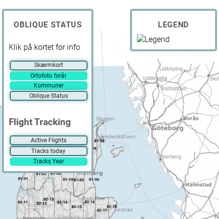
OBLIQUE STATUS
LEGEND
Klik på kortet for info
Skærmkort
Ortofoto forår
Kommuner
Oblique Status
Flight Tracking
Active Flights
Tracks today
Tracks Year